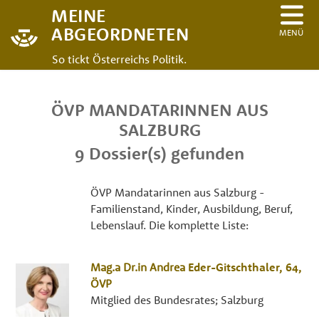
MEINE
ABGEORDNETEN
MENÜ
So tickt Österreichs Politik.
ÖVP MANDATARINNEN AUS
SALZBURG
9 Dossier(s) gefunden
ÖVP Mandatarinnen aus Salzburg -
Familienstand, Kinder, Ausbildung, Beruf,
Lebenslauf. Die komplette Liste:
Mag.a Dr.in
Andrea
Eder-Gitschthaler
, 64,
ÖVP
Mitglied des Bundesrates; Salzburg