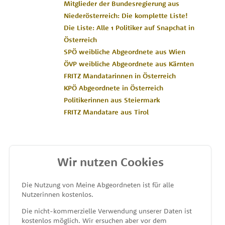
Mitglieder der Bundesregierung aus
Niederösterreich: Die komplette Liste!
Die Liste: Alle 1 Politiker auf Snapchat in
Österreich
SPÖ weibliche Abgeordnete aus Wien
ÖVP weibliche Abgeordnete aus Kärnten
FRITZ Mandatarinnen in Österreich
KPÖ Abgeordnete in Österreich
Politikerinnen aus Steiermark
FRITZ Mandatare aus Tirol
Wir nutzen Cookies
MEINE ABGEORDNETEN
Die Nutzung von Meine Abgeordneten ist für alle
Nutzerinnen kostenlos.
unterstützt von
Die nicht-kommerzielle Verwendung unserer Daten ist
kostenlos möglich. Wir ersuchen aber vor dem