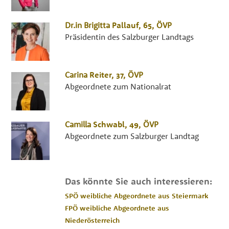
Dr.in
Brigitta
Pallauf
, 65,
ÖVP
Präsidentin des Salzburger Landtags
Carina
Reiter
, 37,
ÖVP
Abgeordnete zum Nationalrat
Camilla
Schwabl
, 49,
ÖVP
Abgeordnete zum Salzburger Landtag
Das könnte Sie auch interessieren:
SPÖ weibliche Abgeordnete aus Steiermark
FPÖ weibliche Abgeordnete aus
Niederösterreich