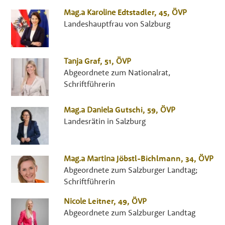
Mag.a
Karoline
Edtstadler
, 45,
ÖVP
Landeshauptfrau von Salzburg
Tanja
Graf
, 51,
ÖVP
Abgeordnete zum Nationalrat,
Schriftführerin
Mag.a
Daniela
Gutschi
, 59,
ÖVP
Landesrätin in Salzburg
Mag.a
Martina
Jöbstl-Bichlmann
, 34,
ÖVP
Abgeordnete zum Salzburger Landtag;
Schriftführerin
Nicole
Leitner
, 49,
ÖVP
Abgeordnete zum Salzburger Landtag