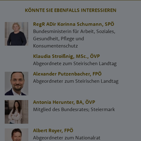
KÖNNTE SIE EBENFALLS INTERESSIEREN
RegR ADir Korinna Schumann
,
SPÖ
Bundesministerin für Arbeit, Soziales,
Gesundheit, Pflege und
Konsumentenschutz
Klaudia Stroißnig, MSc.
,
ÖVP
Abgeordnete zum Steirischen Landtag
Alexander Putzenbacher
,
FPÖ
Abgeordneter zum Steirischen Landtag
Antonia Herunter, BA
,
ÖVP
Mitglied des Bundesrates; Steiermark
Albert Royer
,
FPÖ
Abgeordneter zum Nationalrat