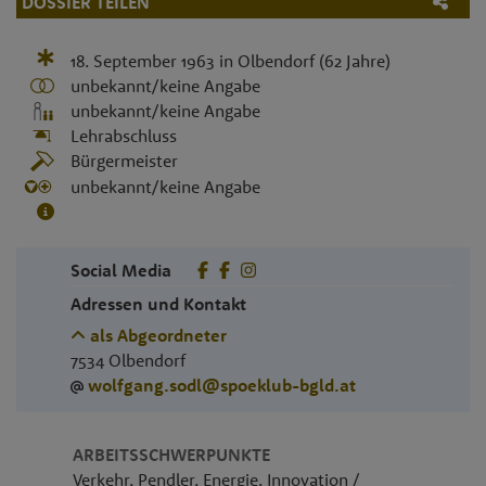
DOSSIER TEILEN
18. September 1963
in
Olbendorf
(62 Jahre)
unbekannt/keine Angabe
unbekannt/keine Angabe
Lehrabschluss
Bürgermeister
unbekannt/keine Angabe
Social Media
Adressen und Kontakt
als Abgeordneter
7534
Olbendorf
wolfgang.sodl@spoeklub-bgld.at
ARBEITSSCHWERPUNKTE
Verkehr, Pendler, Energie, Innovation /