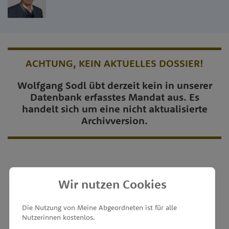
ACHTUNG, KEIN AKTUELLES DOSSIER!
Wolfgang Sodl übt derzeit kein in unserer
Datenbank erfasstes Mandat aus. Es
handelt sich um eine nicht aktualisierte
Archivversion.
Wir nutzen Cookies
MEINE ABGEORDNETEN
Die Nutzung von Meine Abgeordneten ist für alle
Nutzerinnen kostenlos.
unterstützt von