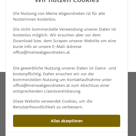
MEINE ABGEORDNETEN
Die Nutzung von Meine Abgeordneten ist für alle
Nutzerinnen kostenlos.
unterstützt von
Die nicht-kommerzielle Verwendung unserer Daten ist
kostenlos möglich. Wir ersuchen aber vor dem
Download bzw. dem Scrapen unserer Website um eine
kurze Info an unsere E-Mail-Adresse
office@meineabgeordneten.at
Die gewerbliche Nutzung unserer Daten ist lizenz- und
kostenpflichtig. Daher ersuchen wir vor der
kommerziellen Nutzung um Kontaktaufnahme unter
office@meineabgeordneten.at zum Abschluss einer
entsprechenden Lizenzvereinbarung.
INFO
Diese Website verwendet Cookies, um die
Benutzerfreundlichkeit zu verbessern.
SPENDEN
Alles akzeptieren
IMPRESSUM & KONTAKT
DATENSCHUTZ