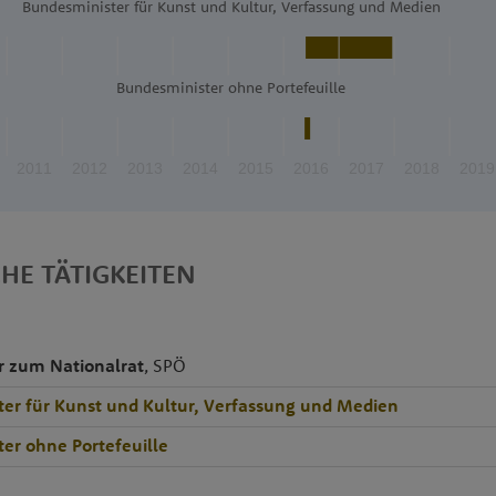
Bundesminister für Kunst und Kultur, Verfassung und Medien
Bundesminister ohne Portefeuille
2011
2012
2013
2014
2015
2016
2017
2018
2019
CHE TÄTIGKEITEN
r zum Nationalrat
, SPÖ
er für Kunst und Kultur, Verfassung und Medien
er ohne Portefeuille