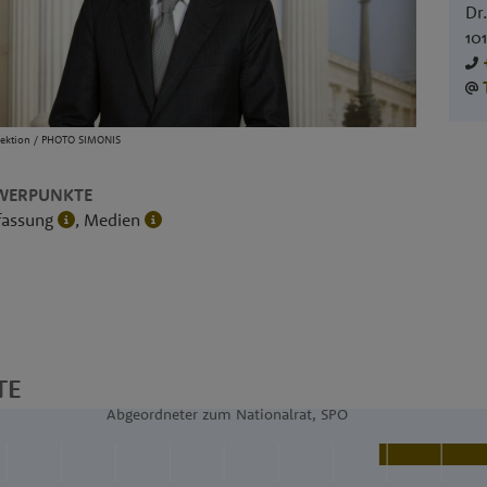
Dr
10
rektion / PHOTO SIMONIS
WERPUNKTE
rfassung
, Medien
TE
Abgeordneter zum Nationalrat, SPÖ