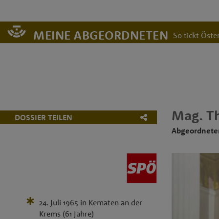
MEINE ABGEORDNETEN
So tickt Öster
Mag.
T
DOSSIER TEILEN
Abgeordnete
24. Juli 1965
in
Kematen an der
Krems
(61 Jahre)