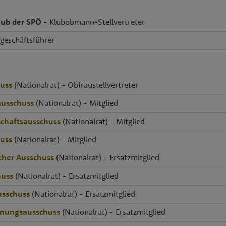
lub der SPÖ
- Klubobmann-Stellvertreter
geschäftsführer
huss
(Nationalrat) - Obfraustellvertreter
ausschuss
(Nationalrat) - Mitglied
schaftsausschuss
(Nationalrat) - Mitglied
huss
(Nationalrat) - Mitglied
cher Ausschuss
(Nationalrat) - Ersatzmitglied
huss
(Nationalrat) - Ersatzmitglied
usschuss
(Nationalrat) - Ersatzmitglied
dnungsausschuss
(Nationalrat) - Ersatzmitglied