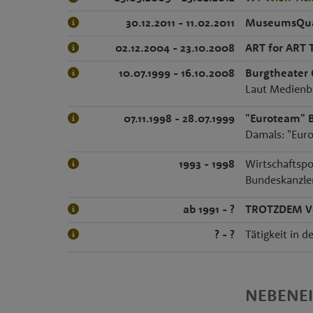
30.12.2011 - 11.02.2011
MuseumsQuar
02.12.2004 - 23.10.2008
ART for ART 
10.07.1999 - 16.10.2008
Burgtheater
Laut Medienbe
07.11.1998 - 28.07.1999
"Euroteam" B
Damals: "Euro
1993 - 1998
Wirtschaftspol
Bundeskanzler
ab 1991 - ?
TROTZDEM Ve
? - ?
Tätigkeit in d
NEBENE