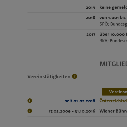
2019
keine gemeld
2018
von 1.001 bis
SPÖ; Bundesge
2017
über 10.000 
BKA; Bundesmin
MITGLI
Vereinstätigkeiten
Vereins
seit 01.02.2018
Österreichisc
17.02.2009 - 31.10.2016
Wiener Bühn