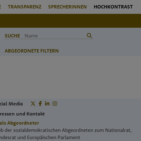
E
TRANSPARENZ
SPRECHERINNEN
HOCHKONTRAST
SUCHE
ABGEORDNETE FILTERN
cial Media
ressen und Kontakt
als Abgeordneter
ub der sozialdemokratischen Abgeordneten zum Nationalrat,
ndesrat und Europäischen Parlament