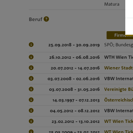
Matura
Beruf
Firmenn
25.09.2018 - 30.09.2019
SPÖ; Bundesg
26.10.2012 - 06.08.2016
WTH Wien Ti
20.07.2012 - 14.07.2016
Wiener Stadt
03.07.2008 - 02.06.2016
VBW Interna
03.07.2008 - 31.05.2016
Vereinigte 
14.03.1997 - 07.12.2013
Österreichisc
04.05.2012 - 08.12.2012
VBW Interna
23.02.2012 - 13.10.2012
WT Wien Tic
25.03.2009 - 23.02.2012
WT Wien Tic