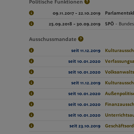
Politische Funktionen
09.11.2017 - 22.10.2019
Parlamentsk
25.09.2018 - 30.09.2019
SPÖ
- Bundes
Ausschussmandate
seit 11.12.2019
Kulturaussc
seit 10.01.2020
Verfassungs
seit 10.01.2020
Volksanwalt
seit 11.12.2019
Kulturaussc
seit 10.01.2020
Außenpolitis
seit 10.01.2020
Finanzaussc
seit 10.01.2020
Unterrichtsa
seit 23.10.2019
Geschäftsor