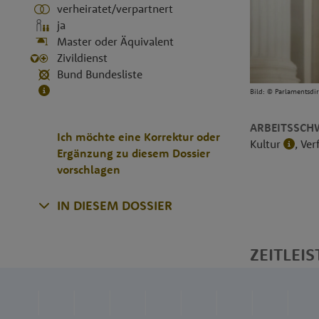
verheiratet/verpartnert
ja
Master oder Äquivalent
Zivildienst
Bund Bundesliste
Bild: © Parlamentsdi
ARBEITSSCH
Ich möchte eine Korrektur oder
Kultur
, Ve
Ergänzung zu diesem Dossier
vorschlagen
IN DIESEM DOSSIER
ZEITLEIS