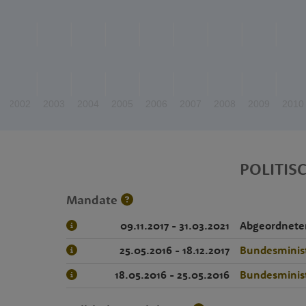
2002
2003
2004
2005
2006
2007
2008
2009
2010
POLITIS
Mandate
09.11.2017 - 31.03.2021
Abgeordnete
25.05.2016 - 18.12.2017
Bundesminist
18.05.2016 - 25.05.2016
Bundesminist