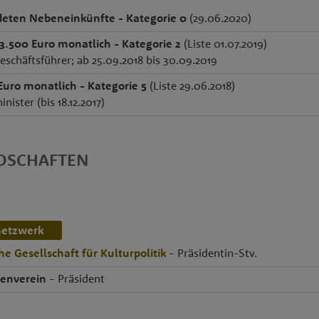
eten Nebeneinkünfte - Kategorie 0
(29.06.2020)
 3.500 Euro monatlich - Kategorie 2
(Liste 01.07.2019)
schäftsführer; ab 25.09.2018 bis 30.09.2019
Euro monatlich - Kategorie 5
(Liste 29.06.2018)
ister (bis 18.12.2017)
EDSCHAFTEN
netzwerk
he Gesellschaft für Kulturpolitik
- Präsidentin-Stv.
enverein
- Präsident