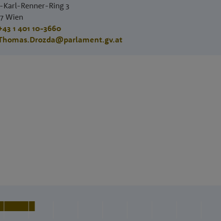
.-Karl-Renner-Ring 3
17
Wien
+43 1 401 10-3660
Thomas.Drozda@parlament.gv.at