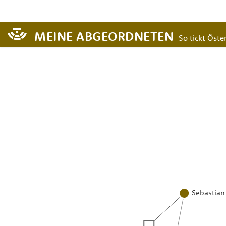
MEINE ABGEORDNETEN
So tickt Öster
Sebastian