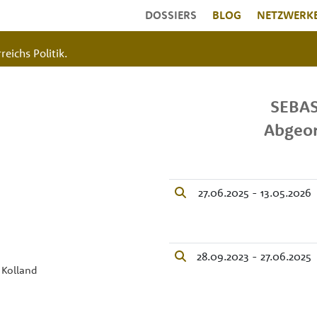
DOSSIERS
BLOG
NETZWERK
reichs Politik.
SEBA
Abgeor
27.06.2025 - 13.05.2026
28.09.2023 - 27.06.2025
 Kolland