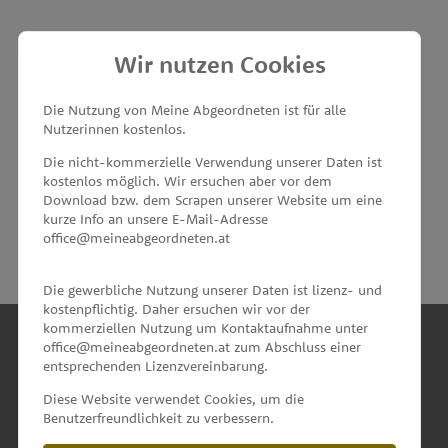
Wir nutzen Cookies
MEINE ABGEORDNETEN
Die Nutzung von Meine Abgeordneten ist für alle
Nutzerinnen kostenlos.
unterstützt von
Die nicht-kommerzielle Verwendung unserer Daten ist
kostenlos möglich. Wir ersuchen aber vor dem
Download bzw. dem Scrapen unserer Website um eine
kurze Info an unsere E-Mail-Adresse
office@meineabgeordneten.at
Die gewerbliche Nutzung unserer Daten ist lizenz- und
kostenpflichtig. Daher ersuchen wir vor der
kommerziellen Nutzung um Kontaktaufnahme unter
office@meineabgeordneten.at zum Abschluss einer
entsprechenden Lizenzvereinbarung.
INFO
Diese Website verwendet Cookies, um die
Benutzerfreundlichkeit zu verbessern.
SPENDEN