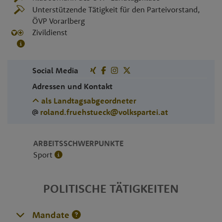
Unterstützende Tätigkeit für den Parteivorstand,
ÖVP Vorarlberg
Zivildienst
Social Media
Adressen und Kontakt
als Landtagsabgeordneter
roland.fruehstueck@volkspartei.at
ARBEITSSCHWERPUNKTE
Sport
POLITISCHE TÄTIGKEITEN
Mandate