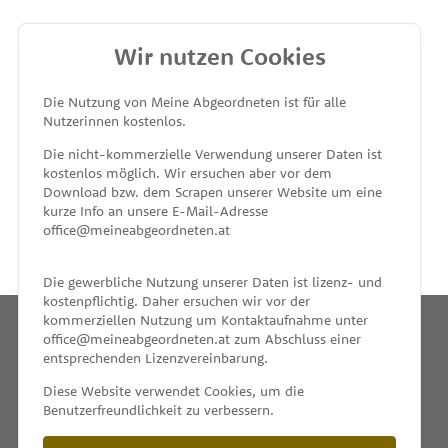
Wir nutzen Cookies
MEINE ABGEORDNETEN
Die Nutzung von Meine Abgeordneten ist für alle
Nutzerinnen kostenlos.
unterstützt von
Die nicht-kommerzielle Verwendung unserer Daten ist
kostenlos möglich. Wir ersuchen aber vor dem
Download bzw. dem Scrapen unserer Website um eine
kurze Info an unsere E-Mail-Adresse
office@meineabgeordneten.at
Die gewerbliche Nutzung unserer Daten ist lizenz- und
kostenpflichtig. Daher ersuchen wir vor der
kommerziellen Nutzung um Kontaktaufnahme unter
office@meineabgeordneten.at zum Abschluss einer
entsprechenden Lizenzvereinbarung.
INFO
Diese Website verwendet Cookies, um die
Benutzerfreundlichkeit zu verbessern.
SPENDEN