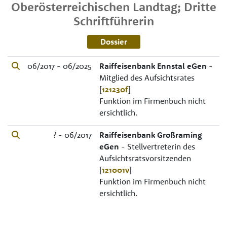
Oberösterreichischen Landtag; Dritte
Schriftführerin
Dossier
06/2017 - 06/2025
Raiffeisenbank Ennstal eGen
-
Mitglied des Aufsichtsrates
[
121230f
]
Funktion im Firmenbuch nicht
ersichtlich.
? - 06/2017
Raiffeisenbank Großraming
eGen
- Stellvertreterin des
Aufsichtsratsvorsitzenden
[
121001v
]
Funktion im Firmenbuch nicht
ersichtlich.