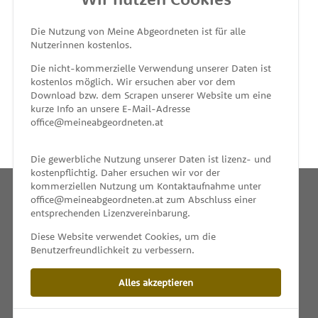
MEINE ABGEORDNETEN
Die Nutzung von Meine Abgeordneten ist für alle
Nutzerinnen kostenlos.
unterstützt von
Die nicht-kommerzielle Verwendung unserer Daten ist
kostenlos möglich. Wir ersuchen aber vor dem
Download bzw. dem Scrapen unserer Website um eine
kurze Info an unsere E-Mail-Adresse
office@meineabgeordneten.at
Die gewerbliche Nutzung unserer Daten ist lizenz- und
kostenpflichtig. Daher ersuchen wir vor der
kommerziellen Nutzung um Kontaktaufnahme unter
office@meineabgeordneten.at zum Abschluss einer
entsprechenden Lizenzvereinbarung.
INFO
Diese Website verwendet Cookies, um die
Benutzerfreundlichkeit zu verbessern.
SPENDEN
Alles akzeptieren
IMPRESSUM & KONTAKT
DATENSCHUTZ