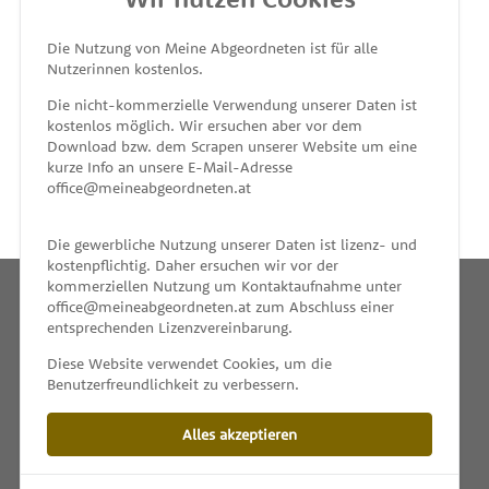
MEINE ABGEORDNETEN
Die Nutzung von Meine Abgeordneten ist für alle
Nutzerinnen kostenlos.
unterstützt von
Die nicht-kommerzielle Verwendung unserer Daten ist
kostenlos möglich. Wir ersuchen aber vor dem
Download bzw. dem Scrapen unserer Website um eine
kurze Info an unsere E-Mail-Adresse
office@meineabgeordneten.at
Die gewerbliche Nutzung unserer Daten ist lizenz- und
kostenpflichtig. Daher ersuchen wir vor der
kommerziellen Nutzung um Kontaktaufnahme unter
office@meineabgeordneten.at zum Abschluss einer
entsprechenden Lizenzvereinbarung.
INFO
Diese Website verwendet Cookies, um die
Benutzerfreundlichkeit zu verbessern.
SPENDEN
Alles akzeptieren
IMPRESSUM & KONTAKT
DATENSCHUTZ