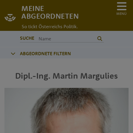
MEINE
MENÜ
ABGEORDNETEN
So tickt Österreichs Politik.
SUCHE
ABGEORDNETE FILTERN
Dipl.-Ing.
Martin
Margulies