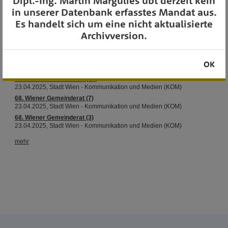
OTS-AUSSENDUNGEN
Dipl.-Ing. Martin Margulies übt derzeit kein
in unserer Datenbank erfasstes Mandat aus.
Es handelt sich um eine nicht aktualisierte
Archivversion.
OK