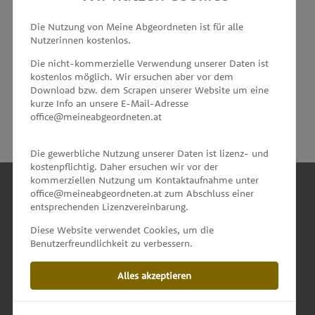
MEINE ABGEORDNETEN
Die Nutzung von Meine Abgeordneten ist für alle
Nutzerinnen kostenlos.
unterstützt von
Die nicht-kommerzielle Verwendung unserer Daten ist
kostenlos möglich. Wir ersuchen aber vor dem
Download bzw. dem Scrapen unserer Website um eine
kurze Info an unsere E-Mail-Adresse
office@meineabgeordneten.at
Die gewerbliche Nutzung unserer Daten ist lizenz- und
kostenpflichtig. Daher ersuchen wir vor der
kommerziellen Nutzung um Kontaktaufnahme unter
office@meineabgeordneten.at zum Abschluss einer
entsprechenden Lizenzvereinbarung.
INFO
Diese Website verwendet Cookies, um die
Benutzerfreundlichkeit zu verbessern.
SPENDEN
Alles akzeptieren
IMPRESSUM & KONTAKT
DATENSCHUTZ