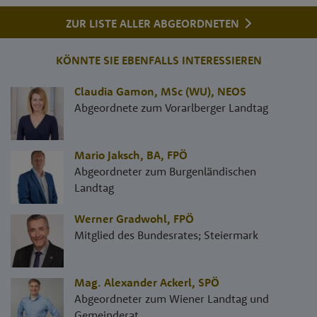
ZUR LISTE ALLER ABGEORDNETEN
KÖNNTE SIE EBENFALLS INTERESSIEREN
Claudia Gamon, MSc (WU)
,
NEOS
Abgeordnete zum Vorarlberger Landtag
Mario Jaksch, BA
,
FPÖ
Abgeordneter zum Burgenländischen
Landtag
Werner Gradwohl
,
FPÖ
Mitglied des Bundesrates; Steiermark
Mag. Alexander Ackerl
,
SPÖ
Abgeordneter zum Wiener Landtag und
Gemeinderat