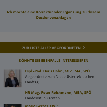
Ich möchte eine Korrektur oder Ergänzung zu diesem
Dossier vorschlagen
ZUR LISTE ALLER ABGEORDNETEN
KÖNNTE SIE EBENFALLS INTERESSIEREN
Dipl.-Päd. Doris Hahn, MEd, MA
,
SPÖ
Abgeordnete zum Niederösterreichischen
Landtag
HR Mag. Peter Reichmann, MBA
,
SPÖ
Landesrat in Kärnten
Mario Gerber
,
ÖVP