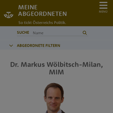
MEINE
MENÜ
ABGEORDNETEN
So tickt Österreichs Politik.
SUCHE
ABGEORDNETE FILTERN
Dr.
Markus
Wölbitsch-Milan
,
MIM