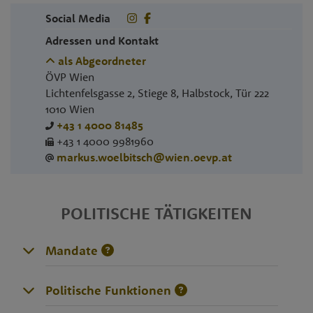
Social Media
Adressen und Kontakt
als Abgeordneter
ÖVP Wien
Lichtenfelsgasse 2, Stiege 8, Halbstock, Tür 222
1010
Wien
+43 1 4000 81485
+43 1 4000 9981960
markus.woelbitsch@wien.oevp.at
POLITISCHE TÄTIGKEITEN
Mandate
Politische Funktionen