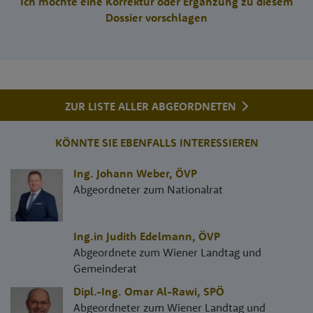
Ich möchte eine Korrektur oder Ergänzung zu diesem
Dossier vorschlagen
ZUR LISTE ALLER ABGEORDNETEN
KÖNNTE SIE EBENFALLS INTERESSIEREN
Ing. Johann Weber
,
ÖVP
Abgeordneter zum Nationalrat
Ing.in Judith Edelmann
,
ÖVP
Abgeordnete zum Wiener Landtag und
Gemeinderat
Dipl.-Ing. Omar Al-Rawi
,
SPÖ
Abgeordneter zum Wiener Landtag und