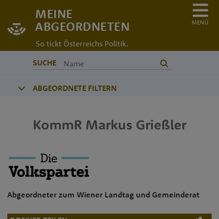
MEINE
MENÜ
ABGEORDNETEN
So tickt Österreichs Politik.
SUCHE
ABGEORDNETE FILTERN
KommR
Markus
Grießler
Abgeordneter zum Wiener Landtag und Gemeinderat