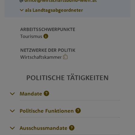
office@wirtschaftsbund-wien.at
als Landtagsabgeordneter
ARBEITSSCHWERPUNKTE
Tourismus
NETZWERKE DER POLITIK
Wirtschaftskammer
POLITISCHE TÄTIGKEITEN
Mandate
Politische Funktionen
Ausschussmandate