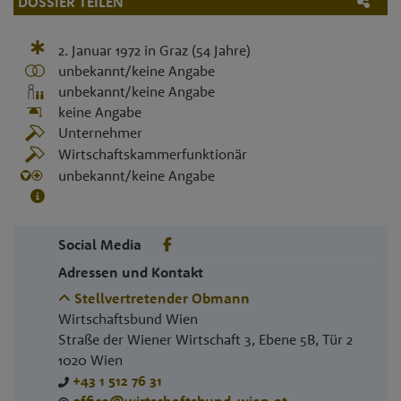
DOSSIER TEILEN
2. Januar 1972
in
Graz
(54 Jahre)
unbekannt/keine Angabe
unbekannt/keine Angabe
keine Angabe
Unternehmer
Wirtschaftskammerfunktionär
unbekannt/keine Angabe
Social Media
Adressen und Kontakt
Stellvertretender Obmann
Wirtschaftsbund Wien
Straße der Wiener Wirtschaft 3, Ebene 5B, Tür 2
1020
Wien
+43 1 512 76 31