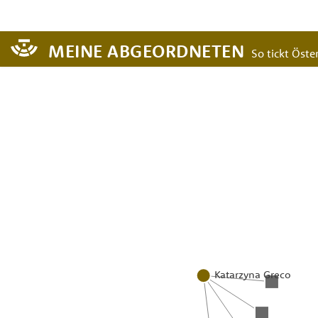
MEINE ABGEORDNETEN
So tickt Öster
Katarzyna Greco