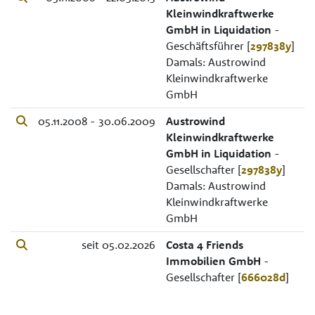
Kleinwindkraftwerke
GmbH in Liquidation
-
Geschäftsführer [
297838y
]
Damals: Austrowind
Kleinwindkraftwerke
GmbH
05.11.2008 - 30.06.2009
Austrowind
Kleinwindkraftwerke
GmbH in Liquidation
-
Gesellschafter [
297838y
]
Damals: Austrowind
Kleinwindkraftwerke
GmbH
seit 05.02.2026
Costa 4 Friends
Immobilien GmbH
-
Gesellschafter [
666028d
]