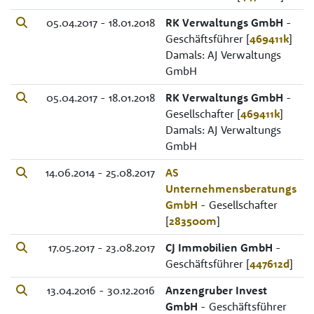
05.04.2017 - 18.01.2018
RK Verwaltungs GmbH
-
Geschäftsführer [
469411k
]
Damals: AJ Verwaltungs
GmbH
05.04.2017 - 18.01.2018
RK Verwaltungs GmbH
-
Gesellschafter [
469411k
]
Damals: AJ Verwaltungs
GmbH
14.06.2014 - 25.08.2017
AS
Unternehmensberatungs
GmbH
- Gesellschafter
[
283500m
]
17.05.2017 - 23.08.2017
CJ Immobilien GmbH
-
Geschäftsführer [
447612d
]
13.04.2016 - 30.12.2016
Anzengruber Invest
GmbH
- Geschäftsführer