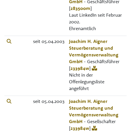
GmbH
- Geschäftsführer
[
283500m
]
Laut LinkedIn seit Februar
2002.
Ehrenamtlich
seit 05.04.2003
Joachim H. Aigner
Steuerberatung und
Vermögensverwaltung
GmbH
- Geschäftsführer
[
233984w
]
Nicht in der
Offenlegungsliste
angeführt
seit 05.04.2003
Joachim H. Aigner
Steuerberatung und
Vermögensverwaltung
GmbH
- Gesellschafter
[
233984w
]