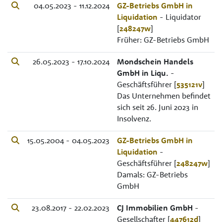
04.05.2023 - 11.12.2024
GZ-Betriebs GmbH in
Liquidation
- Liquidator
[
248247w
]
Früher: GZ-Betriebs GmbH
26.05.2023 - 17.10.2024
Mondschein Handels
GmbH in Liqu.
-
Geschäftsführer [
535121v
]
Das Unternehmen befindet
sich seit 26. Juni 2023 in
Insolvenz.
15.05.2004 - 04.05.2023
GZ-Betriebs GmbH in
Liquidation
-
Geschäftsführer [
248247w
]
Damals: GZ-Betriebs
GmbH
23.08.2017 - 22.02.2023
CJ Immobilien GmbH
-
Gesellschafter [
447612d
]