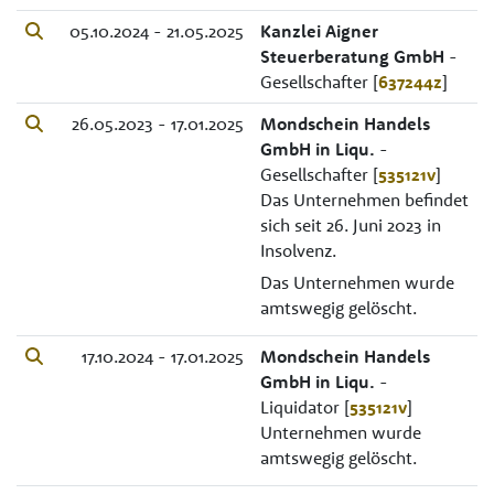
05.10.2024 - 21.05.2025
Kanzlei Aigner
Steuerberatung GmbH
-
Gesellschafter [
637244z
]
26.05.2023 - 17.01.2025
Mondschein Handels
GmbH in Liqu.
-
Gesellschafter [
535121v
]
Das Unternehmen befindet
sich seit 26. Juni 2023 in
Insolvenz.
Das Unternehmen wurde
amtswegig gelöscht.
17.10.2024 - 17.01.2025
Mondschein Handels
GmbH in Liqu.
-
Liquidator [
535121v
]
Unternehmen wurde
amtswegig gelöscht.