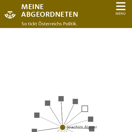
MEINE
ABGEORDNETEN
MENÜ
So tickt Österreichs Politik.
Joachim Aigner