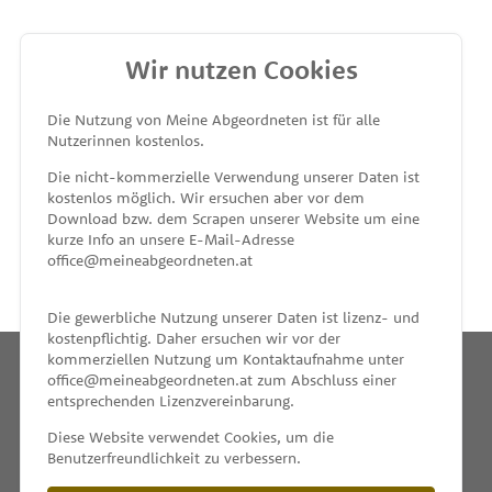
Wir nutzen Cookies
MEINE ABGEORDNETEN
Die Nutzung von Meine Abgeordneten ist für alle
Nutzerinnen kostenlos.
unterstützt von
Die nicht-kommerzielle Verwendung unserer Daten ist
kostenlos möglich. Wir ersuchen aber vor dem
Download bzw. dem Scrapen unserer Website um eine
kurze Info an unsere E-Mail-Adresse
office@meineabgeordneten.at
Die gewerbliche Nutzung unserer Daten ist lizenz- und
kostenpflichtig. Daher ersuchen wir vor der
kommerziellen Nutzung um Kontaktaufnahme unter
office@meineabgeordneten.at zum Abschluss einer
entsprechenden Lizenzvereinbarung.
INFO
Diese Website verwendet Cookies, um die
Benutzerfreundlichkeit zu verbessern.
SPENDEN