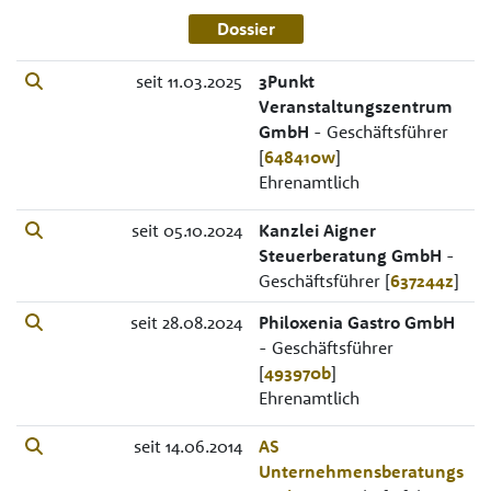
Dossier
seit 11.03.2025
3Punkt
Veranstaltungszentrum
GmbH
- Geschäftsführer
[
648410w
]
Ehrenamtlich
seit 05.10.2024
Kanzlei Aigner
Steuerberatung GmbH
-
Geschäftsführer [
637244z
]
seit 28.08.2024
Philoxenia Gastro GmbH
- Geschäftsführer
[
493970b
]
Ehrenamtlich
seit 14.06.2014
AS
Unternehmensberatungs