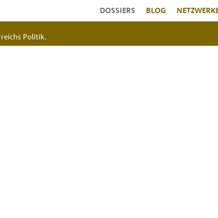
DOSSIERS
BLOG
NETZWERK
reichs Politik.