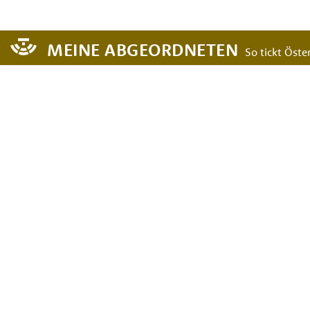
MEINE ABGEORDNETEN
So tickt Öster