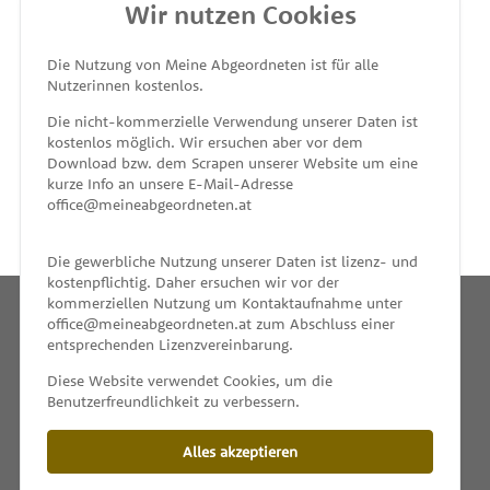
Wir nutzen Cookies
MEINE ABGEORDNETEN
Die Nutzung von Meine Abgeordneten ist für alle
Nutzerinnen kostenlos.
unterstützt von
Die nicht-kommerzielle Verwendung unserer Daten ist
kostenlos möglich. Wir ersuchen aber vor dem
Download bzw. dem Scrapen unserer Website um eine
kurze Info an unsere E-Mail-Adresse
office@meineabgeordneten.at
Die gewerbliche Nutzung unserer Daten ist lizenz- und
kostenpflichtig. Daher ersuchen wir vor der
kommerziellen Nutzung um Kontaktaufnahme unter
office@meineabgeordneten.at zum Abschluss einer
entsprechenden Lizenzvereinbarung.
INFO
Diese Website verwendet Cookies, um die
Benutzerfreundlichkeit zu verbessern.
SPENDEN
Alles akzeptieren
IMPRESSUM & KONTAKT