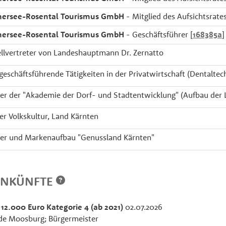
hersee-Rosental Tourismus GmbH
- Mitglied des Aufsichtsrates
hersee-Rosental Tourismus GmbH
- Geschäftsführer [
168385a
]
ellvertreter von Landeshauptmann Dr. Zernatto
geschäftsführende Tätigkeiten in der Privatwirtschaft (Dentaltec
er der "Akademie der Dorf- und Stadtentwicklung" (Aufbau der L
ter Volkskultur, Land Kärnten
rer und Markenaufbau "Genussland Kärnten"
INKÜNFTE
 12.000 Euro Kategorie 4 (ab 2021)
02.07.2026
e Moosburg; Bürgermeister