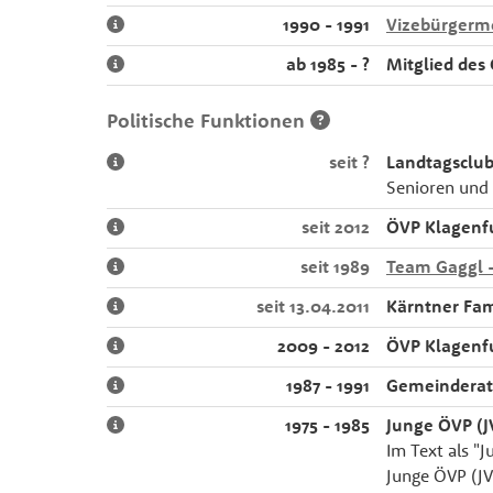
1990 - 1991
Vizebürgerme
ab 1985 - ?
Mitglied des
Politische Funktionen
seit ?
Landtagsclub
Senioren und 
seit 2012
ÖVP Klagenf
seit 1989
Team Gaggl 
seit 13.04.2011
Kärntner Fa
2009 - 2012
ÖVP Klagenf
1987 - 1991
Gemeinderat
1975 - 1985
Junge ÖVP (J
Im Text als "
Junge ÖVP (JV