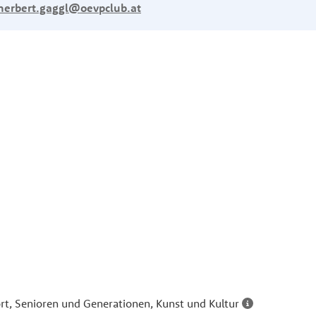
herbert.gaggl@oevpclub.at
ort, Senioren und Generationen, Kunst und Kultur