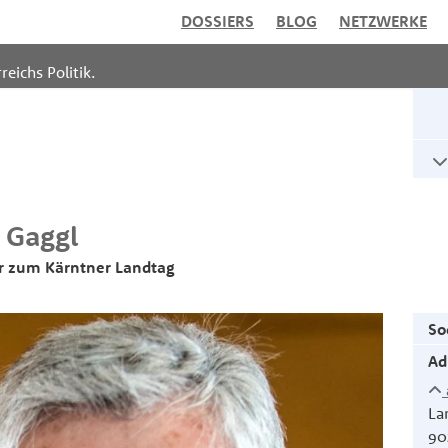
DOSSIERS
BLOG
NETZWERKE
reichs Politik.
Gaggl
r zum Kärntner Landtag
So
Ad
La
90