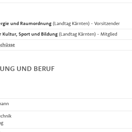
nergie und Raumordnung
(Landtag Kärnten) - Vorsitzender
r Kultur, Sport und Bildung
(Landtag Kärnten) - Mitglied
chüsse
DUNG UND BERUF
mann
echnik
ng