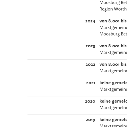
Moosburg Bet
Region Wörth
2024
von 8.001 bis
Marktgemeind
Moosburg Bet
2023
von 8.001 bis
Marktgemeind
2022
von 8.001 bis
Marktgemeind
2021
keine gemeld
Marktgemeind
2020
keine gemeld
Marktgemeind
2019
keine gemeld
Marktgemeind