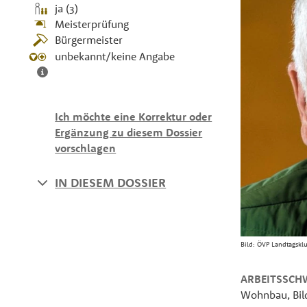
ja (3)
Meisterprüfung
Bürgermeister
unbekannt/keine Angabe
Ich möchte eine Korrektur oder
Ergänzung zu diesem Dossier
vorschlagen
IN DIESEM DOSSIER
Bild:
ÖVP Landtagskl
ARBEITSSCH
Wohnbau, Bild