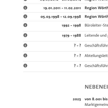
19.01.2011 - 11.02.2011
Region Wört
05.03.1998 - 12.09.1998
Region Wört
1992 - 1998
Büroleiter-St
1979 - 1988
Leitende und 
? - ?
Geschäftsführ
? - ?
Abteilungslei
? - ?
Geschäftsfüh
NEBENE
2025
von 8.001 bis
Marktgemeind