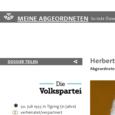
MEINE ABGEORDNETEN
So tickt Öster
Herbert
DOSSIER TEILEN
Abgeordnete
30. Juli 1955
in
Tigring
(71 Jahre)
verheiratet/verpartnert