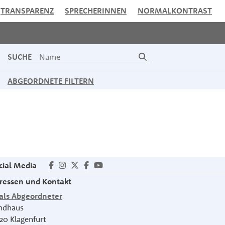
TRANSPARENZ
SPRECHERINNEN
NORMALKONTRAST
SUCHE
ABGEORDNETE FILTERN
cial Media
ressen und Kontakt
als Abgeordneter
ndhaus
20
Klagenfurt