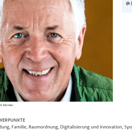
ub Kärnten
WERPUNKTE
ung, Familie, Raumordnung, Digitalisierung und Innovation, Sp