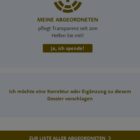
MEINE ABGEORDNETEN
pflegt Transparenz seit 2011
Helfen Sie mit!
Ja, ich spende!
Ich möchte eine Korrektur oder Ergänzung zu diesem
Dossier vorschlagen
ZUR LISTE ALLER ABGEORDNETEN