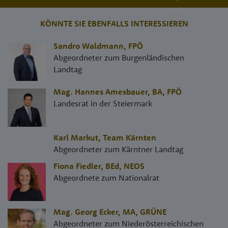
KÖNNTE SIE EBENFALLS INTERESSIEREN
Sandro Waldmann
,
FPÖ
Abgeordneter zum Burgenländischen
Landtag
Mag. Hannes Amesbauer, BA
,
FPÖ
Landesrat in der Steiermark
Karl Markut
,
Team Kärnten
Abgeordneter zum Kärntner Landtag
Fiona Fiedler, BEd
,
NEOS
Abgeordnete zum Nationalrat
Mag. Georg Ecker, MA
,
GRÜNE
Abgeordneter zum Niederösterreichischen