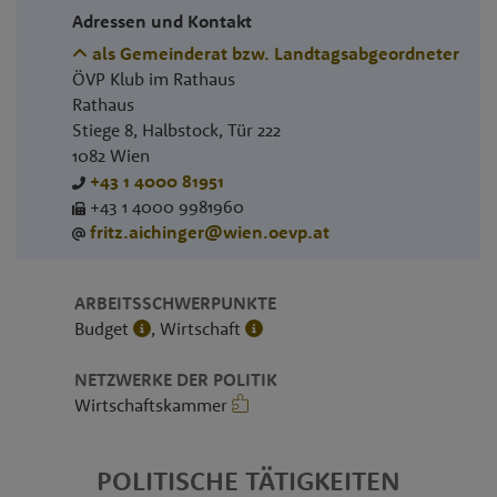
Adressen und Kontakt
als Gemeinderat bzw. Landtagsabgeordneter
ÖVP Klub im Rathaus
Rathaus
Stiege 8, Halbstock, Tür 222
1082
Wien
+43 1 4000 81951
+43 1 4000 9981960
fritz.aichinger@wien.oevp.at
ARBEITSSCHWERPUNKTE
Budget
, Wirtschaft
NETZWERKE DER POLITIK
Wirtschaftskammer
POLITISCHE TÄTIGKEITEN