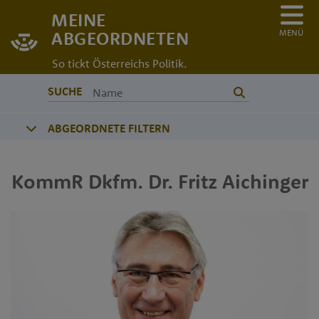
MEINE
MENÜ
ABGEORDNETEN
So tickt Österreichs Politik.
SUCHE
ABGEORDNETE FILTERN
KommR Dkfm. Dr.
Fritz
Aichinger