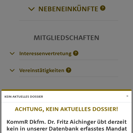
NEBENEINKÜNFTE
MITGLIEDSCHAFTEN
Interessenvertretung
Vereinstätigkeiten
DIVERSES
×
KEIN AKTUELLES DOSSIER
ACHTUNG, KEIN AKTUELLES DOSSIER!
OTS-AUSSENDUNGEN
KommR Dkfm. Dr. Fritz Aichinger übt derzeit
kein in unserer Datenbank erfasstes Mandat