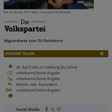
Bild: © Lahousse, EVP-Fraktion im europäischen Parlament
Abgeordnete zum EU Parlament
DOSSIER TEILEN
26. April 1963
in
Salzburg
(63 Jahre)
unbekannt/keine Angabe
unbekannt/keine Angabe
Master oder Äquivalent
unbekannt/keine Angabe
Social Media