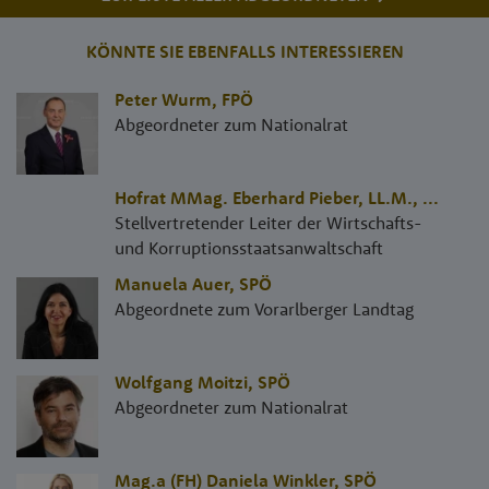
KÖNNTE SIE EBENFALLS INTERESSIEREN
Peter Wurm
,
FPÖ
Abgeordneter zum Nationalrat
Hofrat MMag. Eberhard Pieber, LL.M.
,
...
Stellvertretender Leiter der Wirtschafts-
und Korruptionsstaatsanwaltschaft
Manuela Auer
,
SPÖ
Abgeordnete zum Vorarlberger Landtag
Wolfgang Moitzi
,
SPÖ
Abgeordneter zum Nationalrat
Mag.a (FH) Daniela Winkler
,
SPÖ