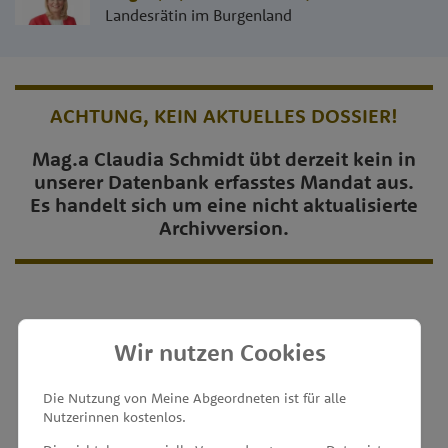
Landesrätin im Burgenland
ACHTUNG, KEIN AKTUELLES DOSSIER!
Mag.a Claudia Schmidt übt derzeit kein in
unserer Datenbank erfasstes Mandat aus.
Es handelt sich um eine nicht aktualisierte
Archivversion.
Wir nutzen Cookies
MEINE ABGEORDNETEN
Die Nutzung von Meine Abgeordneten ist für alle
Nutzerinnen kostenlos.
unterstützt von