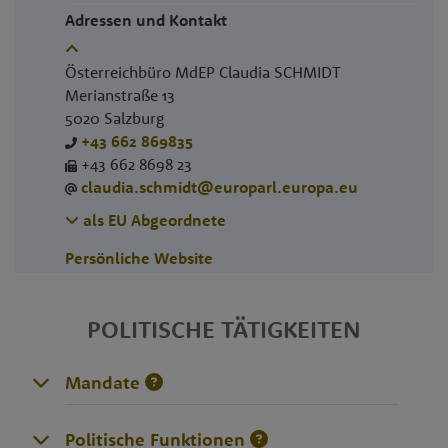
Adressen und Kontakt
Österreichbüro MdEP Claudia SCHMIDT
Merianstraße 13
5020
Salzburg
+43 662 869835
+43 662 8698 23
claudia.schmidt@europarl.europa.eu
als EU Abgeordnete
Persönliche Website
POLITISCHE TÄTIGKEITEN
Mandate
Politische Funktionen