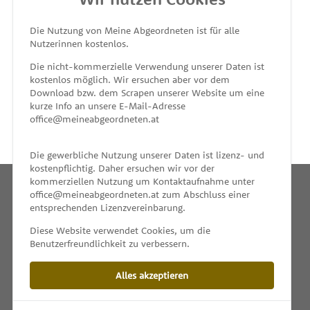
MEINE ABGEORDNETEN
Die Nutzung von Meine Abgeordneten ist für alle
Nutzerinnen kostenlos.
unterstützt von
Die nicht-kommerzielle Verwendung unserer Daten ist
kostenlos möglich. Wir ersuchen aber vor dem
Download bzw. dem Scrapen unserer Website um eine
kurze Info an unsere E-Mail-Adresse
office@meineabgeordneten.at
Die gewerbliche Nutzung unserer Daten ist lizenz- und
kostenpflichtig. Daher ersuchen wir vor der
kommerziellen Nutzung um Kontaktaufnahme unter
office@meineabgeordneten.at zum Abschluss einer
entsprechenden Lizenzvereinbarung.
INFO
Diese Website verwendet Cookies, um die
Benutzerfreundlichkeit zu verbessern.
SPENDEN
Alles akzeptieren
IMPRESSUM & KONTAKT
DATENSCHUTZ