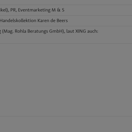
kel), PR, Eventmarketing M & S
Handelskollektion Karen de Beers
ng (Mag. Rohla Beratungs GmbH), laut XING auch: