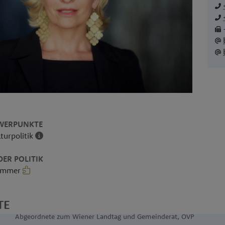
WERPUNKTE
lturpolitik
ER POLITIK
kammer
TE
Abgeordnete zum Wiener Landtag und Gemeinderat, ÖVP