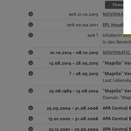
Firmenn
seit 21.10.2015
NOVOMATIC G
seit 20.04.2011
EPL Headhun
seit ?
Inhaberin des
in den Bereic
01.10.2014 - 08.10.2015
NOVOMATIC
13.08.2014 - 28.05.2015
"Majella" Ve
? - 28.05.2015
"Majella" Ve
Laut Lebensla
25.06.1984 - 13.08.2014
"Majella" Ve
Damals: "Maje
25.05.2004 - 31.08.2006
APA Central 
15.01.2002 - 31.08.2006
APA Central 
22.12.2001 - 25.05.2004
APA Central 