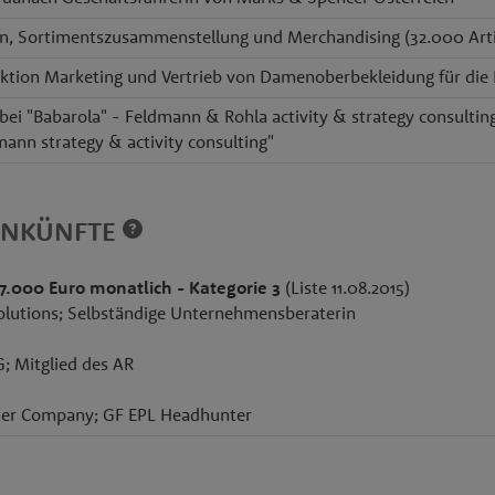
n, Sortimentszusammenstellung und Merchandising (32.000 Arti
ktion Marketing und Vertrieb von Damenoberbekleidung für die 
 bei "Babarola" - Feldmann & Rohla activity & strategy consulti
mann strategy & activity consulting"
INKÜNFTE
 7.000 Euro monatlich - Kategorie 3
(Liste 11.08.2015)
olutions; Selbständige Unternehmensberaterin
; Mitglied des AR
er Company; GF EPL Headhunter