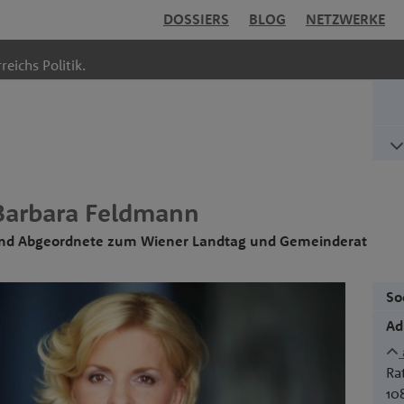
DOSSIERS
BLOG
NETZWERKE
reichs Politik.
Barbara
Feldmann
und Abgeordnete zum Wiener Landtag und Gemeinderat
So
Ad
Ra
10