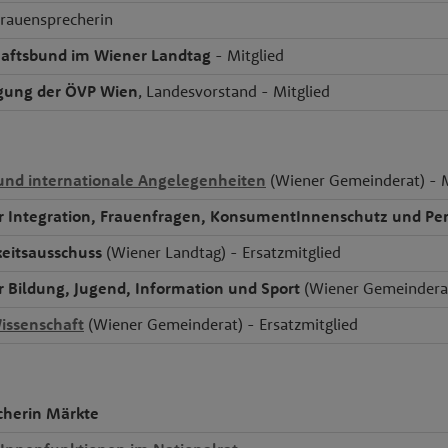
rauensprecherin
haftsbund im Wiener Landtag
- Mitglied
ung der ÖVP Wien
, Landesvorstand - Mitglied
und internationale Angelegenheiten
(Wiener Gemeinderat) - M
r Integration, Frauenfragen, KonsumentInnenschutz und Pe
eitsausschuss
(Wiener Landtag) - Ersatzmitglied
r Bildung, Jugend, Information und Sport
(Wiener Gemeinderat
issenschaft
(Wiener Gemeinderat) - Ersatzmitglied
cherin Märkte