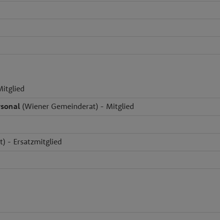
itglied
rsonal
(Wiener Gemeinderat) - Mitglied
) - Ersatzmitglied