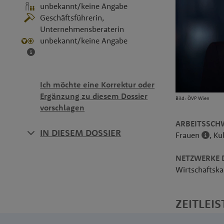
unbekannt/keine Angabe
Geschäftsführerin,
Unternehmensberaterin
unbekannt/keine Angabe
Ich möchte eine Korrektur oder
Ergänzung zu diesem Dossier
Bild: ÖVP Wien
vorschlagen
ARBEITSSCH
IN DIESEM DOSSIER
Frauen
, Ku
NETZWERKE D
Wirtschafts
ZEITLEIS