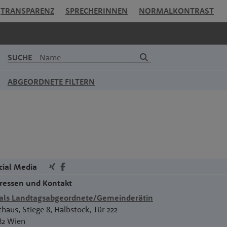
TRANSPARENZ
SPRECHERINNEN
NORMALKONTRAST
SUCHE
ABGEORDNETE FILTERN
cial Media
ressen und Kontakt
als Landtagsabgeordnete/Gemeinderätin
thaus, Stiege 8, Halbstock, Tür 222
82
Wien