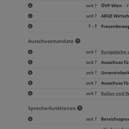
seit ?
ÖVP Wien
- F
seit ?
ARGE Wirtsc
? - ?
Frauenbeweg
Ausschussmandate
seit ?
Europäische 
seit ?
Ausschuss fü
seit ?
Unvereinbark
seit ?
Ausschuss fü
seit ?
Kultur und W
Sprecherfunktionen
seit ?
Bereichsspre