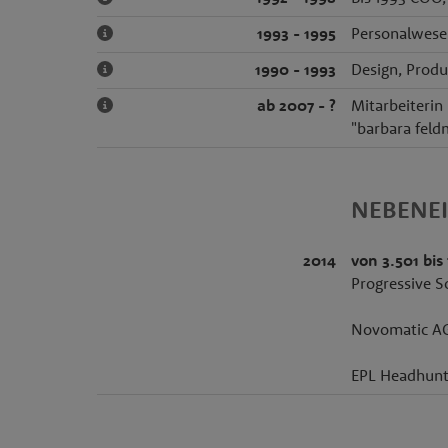
1993 - 1995
Personalwese
1990 - 1993
Design, Produ
ab 2007 - ?
Mitarbeiterin
"barbara feld
NEBENE
2014
von 3.501 bis
Progressive S
Novomatic AG
EPL Headhunt