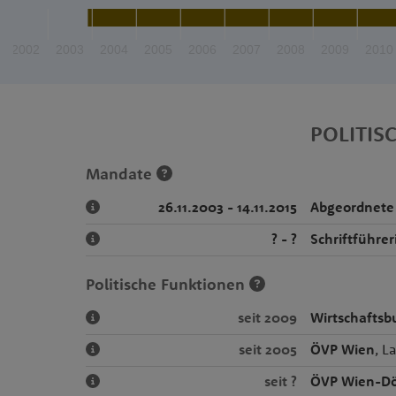
2002
2003
2004
2005
2006
2007
2008
2009
2010
POLITIS
Mandate
26.11.2003 - 14.11.2015
Abgeordnete
? - ?
Schriftführe
Politische Funktionen
seit 2009
Wirtschafts
seit 2005
ÖVP Wien
, L
seit ?
ÖVP Wien-Dö