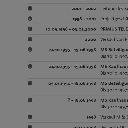
2001 - 2002
Leitung des K
1998 - 2001
Projektgeschä
10.09.1998 - 03.02.2000
PRIMUS TEL
2000
Verkauf von 
24.10.1995 - 19.06.1998
MS Beteilig
Bis 30.10.199
24.10.1995 - 19.06.1998
MS Kaufhaus
Bis 30.10.199
05.01.1994 - 18.06.1998
MS Beteilig
Bis 30.10.199
? - 18.06.1998
MS Kaufhaus
Bis 30.10.199
1998
Verkauf M & S
1992 - 1998
Bis 1995 COO,