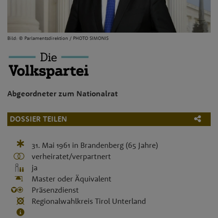
Bild: © Parlamentsdirektion / PHOTO SIMONIS
Abgeordneter zum Nationalrat
DOSSIER TEILEN
31. Mai 1961
in
Brandenberg
(65 Jahre)
verheiratet/verpartnert
ja
Master oder Äquivalent
Präsenzdienst
Regionalwahlkreis Tirol Unterland