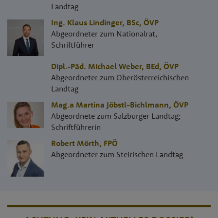
Landtag
Ing. Klaus Lindinger, BSc
,
ÖVP
Abgeordneter zum Nationalrat,
Schriftführer
Dipl.-Päd. Michael Weber, BEd
,
ÖVP
Abgeordneter zum Oberösterreichischen
Landtag
Mag.a Martina Jöbstl-Bichlmann
,
ÖVP
Abgeordnete zum Salzburger Landtag;
Schriftführerin
Robert Mörth
,
FPÖ
Abgeordneter zum Steirischen Landtag