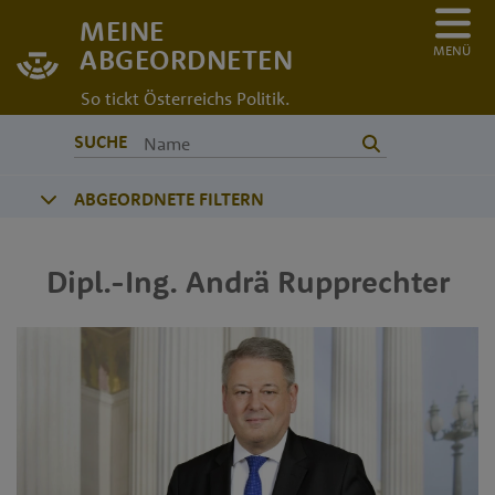
MEINE
MENÜ
ABGEORDNETEN
So tickt Österreichs Politik.
SUCHE
ABGEORDNETE FILTERN
Dipl.-Ing.
Andrä
Rupprechter