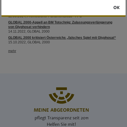
OK
MEINE ABGEORDNETEN
pflegt Transparenz seit 2011
Helfen Sie mit!