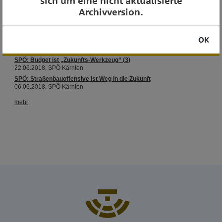
sich um eine nicht aktualisierte
Archivversion.
OK