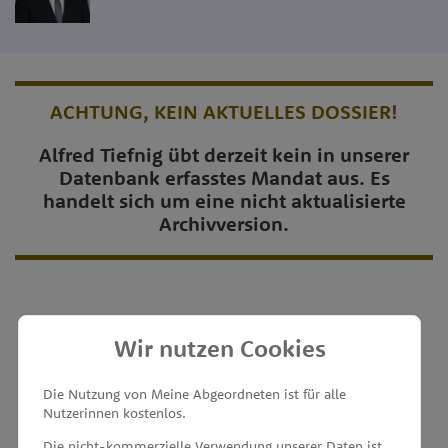
ACHTUNG, KEIN AKTUELLES DOSSIER!
Alfred Tiefnig übt derzeit kein in unserer
Datenbank erfasstes Mandat aus. Es
handelt sich um eine nicht aktualisierte
Archivversion.
Wir nutzen Cookies
MEINE ABGEORDNETEN
Die Nutzung von Meine Abgeordneten ist für alle
Nutzerinnen kostenlos.
unterstützt von
Die nicht-kommerzielle Verwendung unserer Daten ist