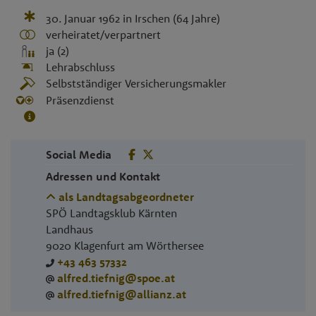
30. Januar 1962
in
Irschen
(64 Jahre)
verheiratet/verpartnert
ja (2)
Lehrabschluss
Selbstständiger Versicherungsmakler
Präsenzdienst
Social Media
Adressen und Kontakt
als Landtagsabgeordneter
SPÖ Landtagsklub Kärnten
Landhaus
9020
Klagenfurt am Wörthersee
+43 463 57332
alfred.tiefnig@spoe.at
alfred.tiefnig@allianz.at