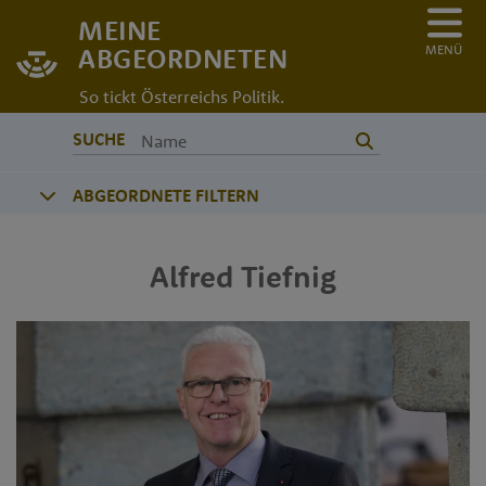
MEINE
MENÜ
ABGEORDNETEN
So tickt Österreichs Politik.
SUCHE
ABGEORDNETE FILTERN
Alfred
Tiefnig