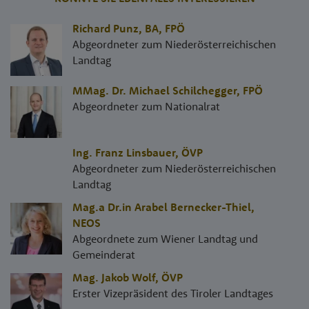
Richard Punz, BA
,
FPÖ
Abgeordneter zum Niederösterreichischen
Landtag
MMag. Dr. Michael Schilchegger
,
FPÖ
Abgeordneter zum Nationalrat
Ing. Franz Linsbauer
,
ÖVP
Abgeordneter zum Niederösterreichischen
Landtag
Mag.a Dr.in Arabel Bernecker-Thiel
,
NEOS
Abgeordnete zum Wiener Landtag und
Gemeinderat
Mag. Jakob Wolf
,
ÖVP
Erster Vizepräsident des Tiroler Landtages