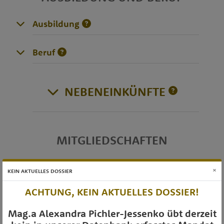
Ausbildung
Beruf
NEBENEINKÜNFTE
MITGLIEDSCHAFTEN
Interessenvertretung
×
KEIN AKTUELLES DOSSIER
ACHTUNG, KEIN AKTUELLES DOSSIER!
OTS-AUSSENDUNGEN
Mag.a Alexandra Pichler-Jessenko übt derzeit