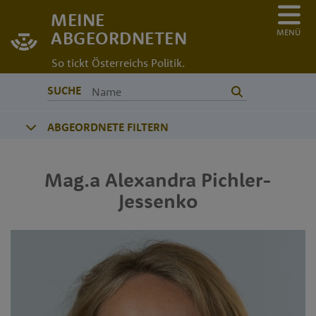
MEINE
MENÜ
ABGEORDNETEN
So tickt Österreichs Politik.
SUCHE
ABGEORDNETE FILTERN
Mag.a
Alexandra
Pichler-
Jessenko