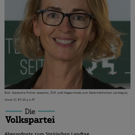
Bild:
Alexandra Pichler-Jessenko, ÖVP, 2016 Abgeordnete zum Steiermärkischen Landtag by
Isiwal CC BY-SA 3.0 AT
Abgeordnete zum Steirischen Landtag