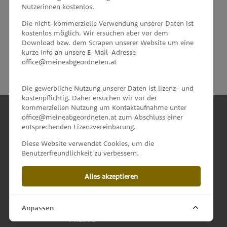
Nutzerinnen kostenlos.
unterstützt von
Die nicht-kommerzielle Verwendung unserer Daten ist
kostenlos möglich. Wir ersuchen aber vor dem
Download bzw. dem Scrapen unserer Website um eine
kurze Info an unsere E-Mail-Adresse
office@meineabgeordneten.at
Die gewerbliche Nutzung unserer Daten ist lizenz- und
kostenpflichtig. Daher ersuchen wir vor der
kommerziellen Nutzung um Kontaktaufnahme unter
office@meineabgeordneten.at zum Abschluss einer
entsprechenden Lizenzvereinbarung.
INFO
Diese Website verwendet Cookies, um die
Benutzerfreundlichkeit zu verbessern.
SPENDEN
Alles akzeptieren
IMPRESSUM & KONTAKT
DATENSCHUTZ
Anpassen
PRESSE