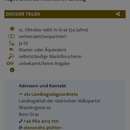
DOSSIER TEILEN
15. Oktober 1966
in
Graz
(59 Jahre)
verheiratet/verpartnert
ja (1)
Master oder Äquivalent
selbstständige Marktforscherin
unbekannt/keine Angabe
Adressen und Kontakt
als Landtagsabgeordnete
Landtagsklub der steirischen Volkspartei
Wastlergasse 10
8010
Graz
+43 664 4213 720
alexandra.pichler-