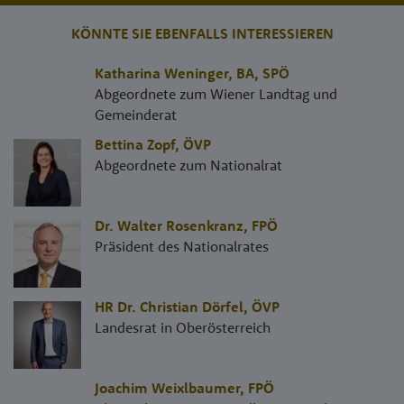
KÖNNTE SIE EBENFALLS INTERESSIEREN
Katharina Weninger, BA
,
SPÖ
Abgeordnete zum Wiener Landtag und
Gemeinderat
Bettina Zopf
,
ÖVP
Abgeordnete zum Nationalrat
Dr. Walter Rosenkranz
,
FPÖ
Präsident des Nationalrates
HR Dr. Christian Dörfel
,
ÖVP
Landesrat in Oberösterreich
Joachim Weixlbaumer
,
FPÖ