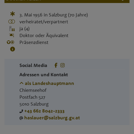
3. Mai 1956
in
Salzburg
(70 Jahre)
verheiratet/verpartnert
ja (4)
Doktor oder Äquivalent
Präsenzdienst
Social Media
Adressen und Kontakt
als Landeshauptmann
Chiemseehof
Postfach 527
5010
Salzburg
+43 662 8042-2333
haslauer@salzburg.gv.at