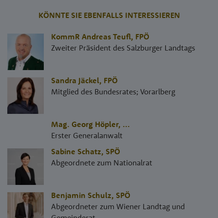
KÖNNTE SIE EBENFALLS INTERESSIEREN
KommR Andreas Teufl
,
FPÖ
Zweiter Präsident des Salzburger Landtags
Sandra Jäckel
,
FPÖ
Mitglied des Bundesrates; Vorarlberg
Mag. Georg Höpler
,
...
Erster Generalanwalt
Sabine Schatz
,
SPÖ
Abgeordnete zum Nationalrat
Benjamin Schulz
,
SPÖ
Abgeordneter zum Wiener Landtag und
Gemeinderat