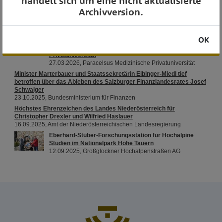
handelt sich um eine nicht aktualisierte
Archivversion.
OK