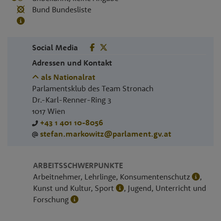
Bund Bundesliste
Social Media
Adressen und Kontakt
als Nationalrat
Parlamentsklub des Team Stronach
Dr.-Karl-Renner-Ring 3
1017
Wien
+43 1 401 10-8056
stefan.markowitz@parlament.gv.at
ARBEITSSCHWERPUNKTE
Arbeitnehmer, Lehrlinge, Konsumentenschutz
,
Kunst und Kultur, Sport
, Jugend, Unterricht und
Forschung