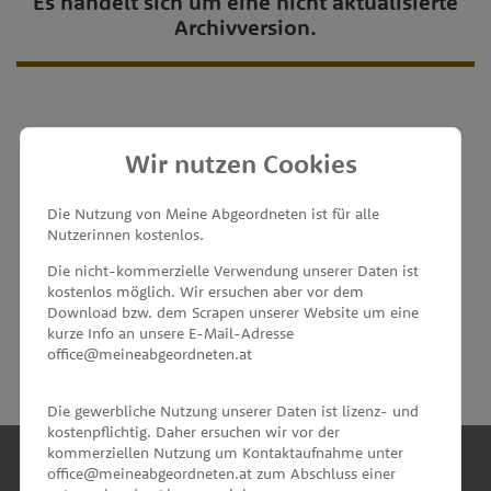
Es handelt sich um eine nicht aktualisierte
Archivversion.
Wir nutzen Cookies
MEINE ABGEORDNETEN
Die Nutzung von Meine Abgeordneten ist für alle
Nutzerinnen kostenlos.
unterstützt von
Die nicht-kommerzielle Verwendung unserer Daten ist
kostenlos möglich. Wir ersuchen aber vor dem
Download bzw. dem Scrapen unserer Website um eine
kurze Info an unsere E-Mail-Adresse
office@meineabgeordneten.at
Die gewerbliche Nutzung unserer Daten ist lizenz- und
kostenpflichtig. Daher ersuchen wir vor der
kommerziellen Nutzung um Kontaktaufnahme unter
office@meineabgeordneten.at zum Abschluss einer