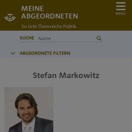
MEINE
MENÜ
ABGEORDNETEN
So tickt Österreichs Politik.
SUCHE
ABGEORDNETE FILTERN
Stefan
Markowitz