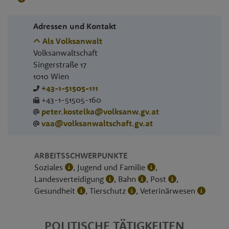
Adressen und Kontakt
Als Volksanwalt
Volksanwaltschaft
Singerstraße 17
1010
Wien
+43-1-51505-111
+43-1-51505-160
peter.kostelka@volksanw.gv.at
vaa@volksanwaltschaft.gv.at
ARBEITSSCHWERPUNKTE
Soziales
, Jugend und Familie
,
Landesverteidigung
, Bahn
, Post
,
Gesundheit
, Tierschutz
, Veterinärwesen
POLITISCHE TÄTIGKEITEN