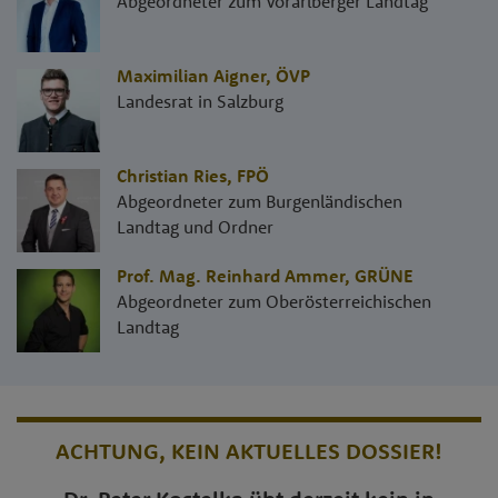
Abgeordneter zum Vorarlberger Landtag
Maximilian Aigner
,
ÖVP
Landesrat in Salzburg
Christian Ries
,
FPÖ
Abgeordneter zum Burgenländischen
Landtag und Ordner
Prof. Mag. Reinhard Ammer
,
GRÜNE
Abgeordneter zum Oberösterreichischen
Landtag
ACHTUNG, KEIN AKTUELLES DOSSIER!