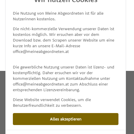
MEINE ABGEORDNETEN
Die Nutzung von Meine Abgeordneten ist für alle
Nutzerinnen kostenlos.
unterstützt von
Die nicht-kommerzielle Verwendung unserer Daten ist
kostenlos möglich. Wir ersuchen aber vor dem
Download bzw. dem Scrapen unserer Website um eine
kurze Info an unsere E-Mail-Adresse
office@meineabgeordneten.at
Die gewerbliche Nutzung unserer Daten ist lizenz- und
kostenpflichtig. Daher ersuchen wir vor der
kommerziellen Nutzung um Kontaktaufnahme unter
office@meineabgeordneten.at zum Abschluss einer
entsprechenden Lizenzvereinbarung.
INFO
Diese Website verwendet Cookies, um die
Benutzerfreundlichkeit zu verbessern.
SPENDEN
Alles akzeptieren
IMPRESSUM & KONTAKT
DATENSCHUTZ