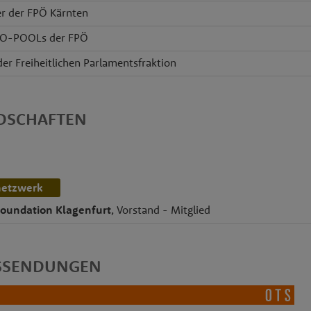
er der FPÖ Kärnten
NFO-POOLs der FPÖ
der Freiheitlichen Parlamentsfraktion
EDSCHAFTEN
netzwerk
Foundation Klagenfurt
, Vorstand - Mitglied
SSENDUNGEN