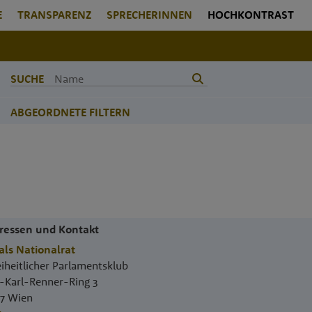
E
TRANSPARENZ
SPRECHERINNEN
HOCHKONTRAST
SUCHE
ABGEORDNETE FILTERN
ressen und Kontakt
als Nationalrat
eiheitlicher Parlamentsklub
.-Karl-Renner-Ring 3
17
Wien