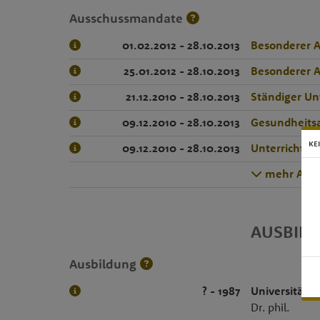
Ausschussmandate
01.02.2012 - 28.10.2013
Besonderer A
25.01.2012 - 28.10.2013
Besonderer A
21.12.2010 - 28.10.2013
Ständiger Un
09.12.2010 - 28.10.2013
Gesundheits
KE
09.12.2010 - 28.10.2013
Unterrichtsa
mehr Auss
AUSBIL
Ausbildung
? - 1987
Universität
, 
Dr. phil.