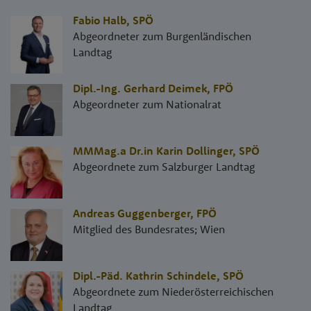
Fabio Halb
,
SPÖ
Abgeordneter zum Burgenländischen
Landtag
Dipl.-Ing. Gerhard Deimek
,
FPÖ
Abgeordneter zum Nationalrat
MMMag.a Dr.in Karin Dollinger
,
SPÖ
Abgeordnete zum Salzburger Landtag
Andreas Guggenberger
,
FPÖ
Mitglied des Bundesrates; Wien
Dipl.-Päd. Kathrin Schindele
,
SPÖ
Abgeordnete zum Niederösterreichischen
Landtag