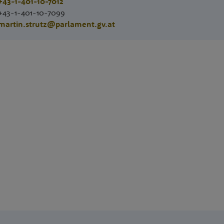
+43-1-401-10-7012
+43-1-401-10-7099
martin.strutz@parlament.gv.at