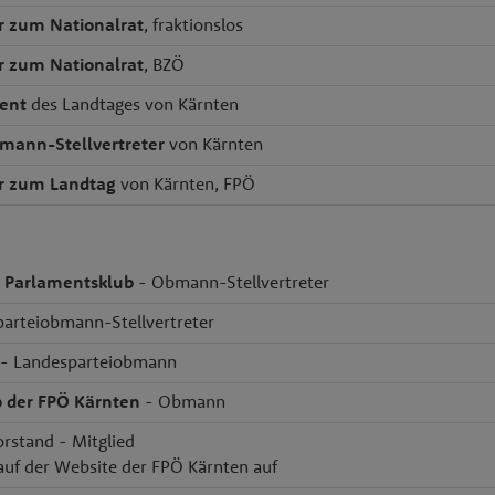
r zum Nationalrat
, fraktionslos
r zum Nationalrat
, BZÖ
dent
des Landtages von Kärnten
mann-Stellvertreter
von Kärnten
r zum Landtag
von Kärnten, FPÖ
er Parlamentsklub
- Obmann-Stellvertreter
arteiobmann-Stellvertreter
- Landesparteiobmann
 der FPÖ Kärnten
- Obmann
orstand - Mitglied
 auf der Website der FPÖ Kärnten auf