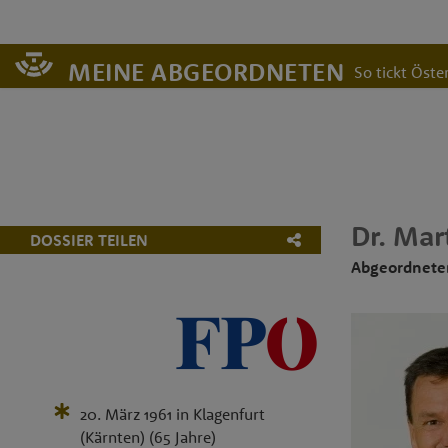
MEINE ABGEORDNETEN
So tickt Öster
Dr.
Mar
DOSSIER TEILEN
Abgeordnete
20. März 1961
in
Klagenfurt
(Kärnten)
(65 Jahre)