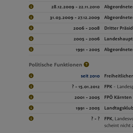
28.12.2009 - 22.11.2010
Abgeordnete
31.03.2009 - 27.12.2009
Abgeordnete
2006 - 2008
Dritter Präsi
2005 - 2006
Landeshaupt
1991 - 2005
Abgeordnete
Politische Funktionen
seit 2010
Freiheitlich
? - 15.01.2012
FPK
- Landesp
2001 - 2005
FPÖ Kärnten
1991 - 2005
Landtagsklub
? - ?
FPK
, Landesv
scheint nicht