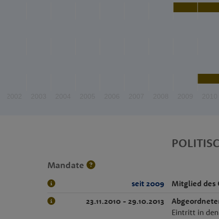
2002
2003
2004
2005
2006
2007
2008
2009
2010
POLITIS
Mandate
seit 2009
Mitglied des
23.11.2010 - 29.10.2013
Abgeordnete
Eintritt in de