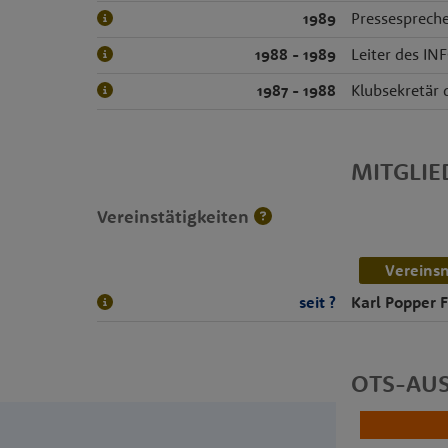
1989
Pressesprech
1988 - 1989
Leiter des I
1987 - 1988
Klubsekretär 
MITGLI
Vereinstätigkeiten
Vereins
seit ?
Karl Popper 
OTS-AU