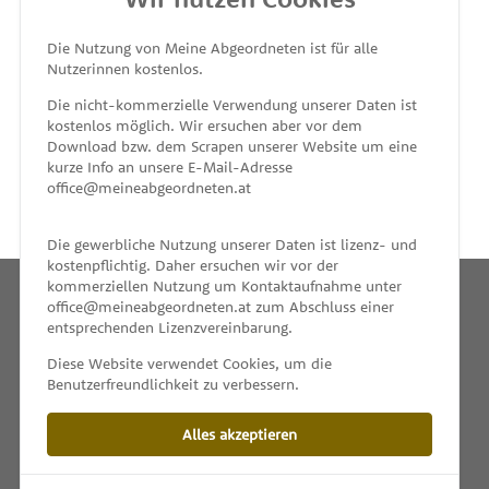
MEINE ABGEORDNETEN
Die Nutzung von Meine Abgeordneten ist für alle
Nutzerinnen kostenlos.
unterstützt von
Die nicht-kommerzielle Verwendung unserer Daten ist
kostenlos möglich. Wir ersuchen aber vor dem
Download bzw. dem Scrapen unserer Website um eine
kurze Info an unsere E-Mail-Adresse
office@meineabgeordneten.at
Die gewerbliche Nutzung unserer Daten ist lizenz- und
kostenpflichtig. Daher ersuchen wir vor der
kommerziellen Nutzung um Kontaktaufnahme unter
office@meineabgeordneten.at zum Abschluss einer
entsprechenden Lizenzvereinbarung.
INFO
Diese Website verwendet Cookies, um die
Benutzerfreundlichkeit zu verbessern.
SPENDEN
Alles akzeptieren
IMPRESSUM & KONTAKT
DATENSCHUTZ