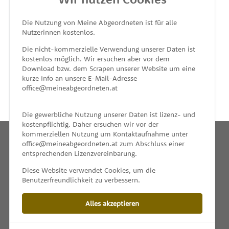
MEINE ABGEORDNETEN
Die Nutzung von Meine Abgeordneten ist für alle
Nutzerinnen kostenlos.
unterstützt von
Die nicht-kommerzielle Verwendung unserer Daten ist
kostenlos möglich. Wir ersuchen aber vor dem
Download bzw. dem Scrapen unserer Website um eine
kurze Info an unsere E-Mail-Adresse
office@meineabgeordneten.at
Die gewerbliche Nutzung unserer Daten ist lizenz- und
kostenpflichtig. Daher ersuchen wir vor der
kommerziellen Nutzung um Kontaktaufnahme unter
office@meineabgeordneten.at zum Abschluss einer
entsprechenden Lizenzvereinbarung.
INFO
Diese Website verwendet Cookies, um die
Benutzerfreundlichkeit zu verbessern.
SPENDEN
Alles akzeptieren
IMPRESSUM & KONTAKT
DATENSCHUTZ