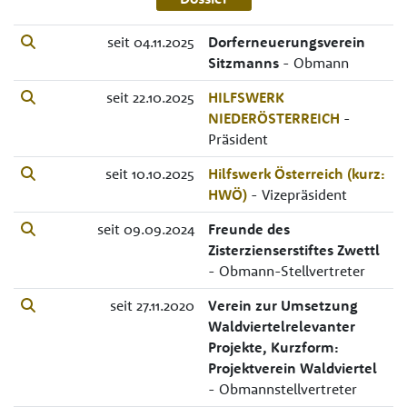
seit 04.11.2025
Dorferneuerungsverein
Sitzmanns
- Obmann
seit 22.10.2025
HILFSWERK
NIEDERÖSTERREICH
-
Präsident
seit 10.10.2025
Hilfswerk Österreich (kurz:
HWÖ)
- Vizepräsident
seit 09.09.2024
Freunde des
Zisterzienserstiftes Zwettl
- Obmann-Stellvertreter
seit 27.11.2020
Verein zur Umsetzung
Waldviertelrelevanter
Projekte, Kurzform:
Projektverein Waldviertel
- Obmannstellvertreter