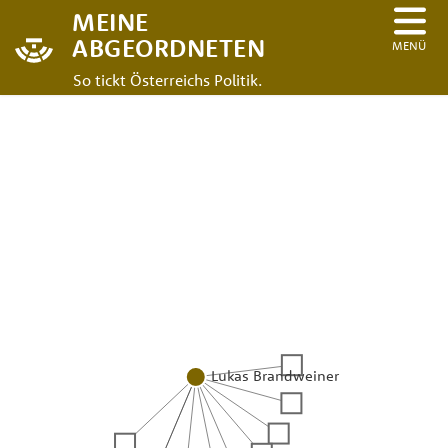
MEINE
ABGEORDNETEN
MENÜ
So tickt Österreichs Politik.
Lukas Brandweiner