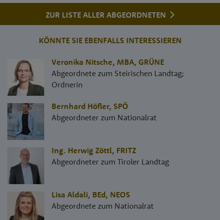
ZUR LISTE ALLER ABGEORDNETEN
KÖNNTE SIE EBENFALLS INTERESSIEREN
Veronika Nitsche, MBA
,
GRÜNE
Abgeordnete zum Steirischen Landtag;
Ordnerin
Bernhard Höfler
,
SPÖ
Abgeordneter zum Nationalrat
Ing. Herwig Zöttl
,
FRITZ
Abgeordneter zum Tiroler Landtag
Lisa Aldali, BEd
,
NEOS
Abgeordnete zum Nationalrat