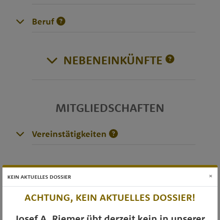
Beruf
NEBENEINKÜNFTE
MITGLIEDSCHAFTEN
Vereinstätigkeiten
DIVERSES
×
KEIN AKTUELLES DOSSIER
ACHTUNG, KEIN AKTUELLES DOSSIER!
Josef A. Riemer übt derzeit kein in unserer
OTS-AUSSENDUNGEN