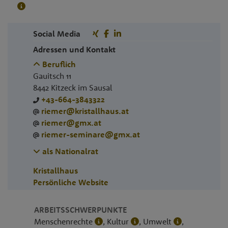
Social Media
Adressen und Kontakt
Beruflich
Gauitsch 11
8442
Kitzeck im Sausal
+43-664-3843322
riemer@kristallhaus.at
riemer@gmx.at
riemer-seminare@gmx.at
als Nationalrat
Kristallhaus
Persönliche Website
ARBEITSSCHWERPUNKTE
Menschenrechte
, Kultur
, Umwelt
,