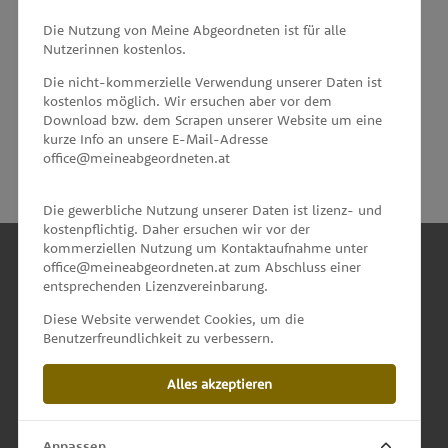
MEINE ABGEORDNETEN
Die Nutzung von Meine Abgeordneten ist für alle
Nutzerinnen kostenlos.
unterstützt von
Die nicht-kommerzielle Verwendung unserer Daten ist
kostenlos möglich. Wir ersuchen aber vor dem
Download bzw. dem Scrapen unserer Website um eine
kurze Info an unsere E-Mail-Adresse
office@meineabgeordneten.at
Die gewerbliche Nutzung unserer Daten ist lizenz- und
kostenpflichtig. Daher ersuchen wir vor der
kommerziellen Nutzung um Kontaktaufnahme unter
office@meineabgeordneten.at zum Abschluss einer
entsprechenden Lizenzvereinbarung.
INFO
Diese Website verwendet Cookies, um die
Benutzerfreundlichkeit zu verbessern.
SPENDEN
Alles akzeptieren
IMPRESSUM & KONTAKT
DATENSCHUTZ
Anpassen