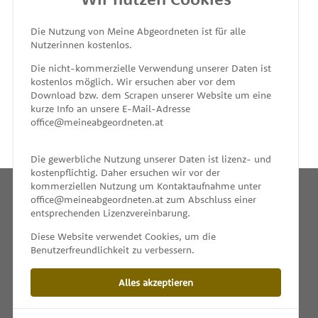
MEINE ABGEORDNETEN
Die Nutzung von Meine Abgeordneten ist für alle
Nutzerinnen kostenlos.
unterstützt von
Die nicht-kommerzielle Verwendung unserer Daten ist
kostenlos möglich. Wir ersuchen aber vor dem
Download bzw. dem Scrapen unserer Website um eine
kurze Info an unsere E-Mail-Adresse
office@meineabgeordneten.at
Die gewerbliche Nutzung unserer Daten ist lizenz- und
kostenpflichtig. Daher ersuchen wir vor der
kommerziellen Nutzung um Kontaktaufnahme unter
office@meineabgeordneten.at zum Abschluss einer
entsprechenden Lizenzvereinbarung.
INFO
Diese Website verwendet Cookies, um die
Benutzerfreundlichkeit zu verbessern.
SPENDEN
Alles akzeptieren
IMPRESSUM & KONTAKT
DATENSCHUTZ