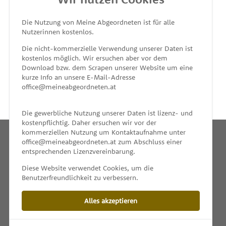
MEINE ABGEORDNETEN
Die Nutzung von Meine Abgeordneten ist für alle
Nutzerinnen kostenlos.
unterstützt von
Die nicht-kommerzielle Verwendung unserer Daten ist
kostenlos möglich. Wir ersuchen aber vor dem
Download bzw. dem Scrapen unserer Website um eine
kurze Info an unsere E-Mail-Adresse
office@meineabgeordneten.at
Die gewerbliche Nutzung unserer Daten ist lizenz- und
kostenpflichtig. Daher ersuchen wir vor der
kommerziellen Nutzung um Kontaktaufnahme unter
office@meineabgeordneten.at zum Abschluss einer
entsprechenden Lizenzvereinbarung.
INFO
Diese Website verwendet Cookies, um die
Benutzerfreundlichkeit zu verbessern.
SPENDEN
Alles akzeptieren
IMPRESSUM & KONTAKT
DATENSCHUTZ