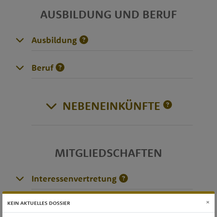
AUSBILDUNG UND BERUF
Ausbildung
Beruf
NEBENEINKÜNFTE
MITGLIEDSCHAFTEN
Interessenvertretung
×
KEIN AKTUELLES DOSSIER
Vereinstätigkeiten