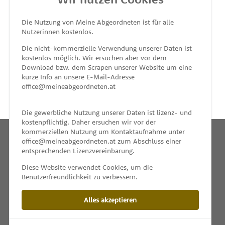
MEINE ABGEORDNETEN
Die Nutzung von Meine Abgeordneten ist für alle
Nutzerinnen kostenlos.
unterstützt von
Die nicht-kommerzielle Verwendung unserer Daten ist
kostenlos möglich. Wir ersuchen aber vor dem
Download bzw. dem Scrapen unserer Website um eine
kurze Info an unsere E-Mail-Adresse
office@meineabgeordneten.at
Die gewerbliche Nutzung unserer Daten ist lizenz- und
kostenpflichtig. Daher ersuchen wir vor der
kommerziellen Nutzung um Kontaktaufnahme unter
office@meineabgeordneten.at zum Abschluss einer
entsprechenden Lizenzvereinbarung.
INFO
Diese Website verwendet Cookies, um die
Benutzerfreundlichkeit zu verbessern.
SPENDEN
Alles akzeptieren
IMPRESSUM & KONTAKT
DATENSCHUTZ