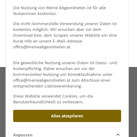
MEINE ABGEORDNETEN
Die Nutzung von Meine Abgeordneten ist für alle
Nutzerinnen kostenlos.
unterstützt von
Die nicht-kommerzielle Verwendung unserer Daten ist
kostenlos möglich. Wir ersuchen aber vor dem
Download bzw. dem Scrapen unserer Website um eine
kurze Info an unsere E-Mail-Adresse
office@meineabgeordneten.at
Die gewerbliche Nutzung unserer Daten ist lizenz- und
kostenpflichtig. Daher ersuchen wir vor der
kommerziellen Nutzung um Kontaktaufnahme unter
office@meineabgeordneten.at zum Abschluss einer
entsprechenden Lizenzvereinbarung.
INFO
Diese Website verwendet Cookies, um die
Benutzerfreundlichkeit zu verbessern.
SPENDEN
Alles akzeptieren
IMPRESSUM & KONTAKT
DATENSCHUTZ
Anpassen