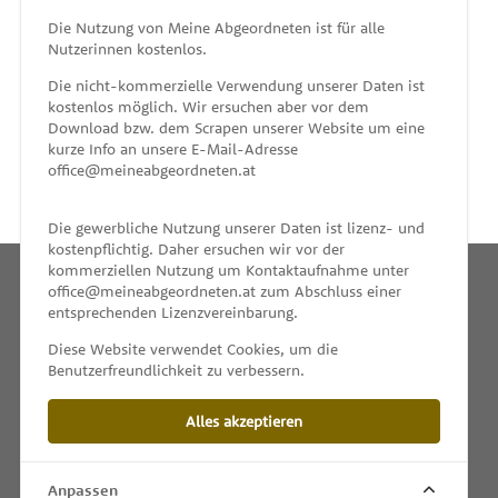
MEINE ABGEORDNETEN
Die Nutzung von Meine Abgeordneten ist für alle
Nutzerinnen kostenlos.
unterstützt von
Die nicht-kommerzielle Verwendung unserer Daten ist
kostenlos möglich. Wir ersuchen aber vor dem
Download bzw. dem Scrapen unserer Website um eine
kurze Info an unsere E-Mail-Adresse
office@meineabgeordneten.at
Die gewerbliche Nutzung unserer Daten ist lizenz- und
kostenpflichtig. Daher ersuchen wir vor der
kommerziellen Nutzung um Kontaktaufnahme unter
office@meineabgeordneten.at zum Abschluss einer
entsprechenden Lizenzvereinbarung.
INFO
Diese Website verwendet Cookies, um die
Benutzerfreundlichkeit zu verbessern.
SPENDEN
Alles akzeptieren
IMPRESSUM & KONTAKT
DATENSCHUTZ
Anpassen