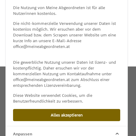
MEINE ABGEORDNETEN
Die Nutzung von Meine Abgeordneten ist für alle
Nutzerinnen kostenlos.
unterstützt von
Die nicht-kommerzielle Verwendung unserer Daten ist
kostenlos möglich. Wir ersuchen aber vor dem
Download bzw. dem Scrapen unserer Website um eine
kurze Info an unsere E-Mail-Adresse
office@meineabgeordneten.at
Die gewerbliche Nutzung unserer Daten ist lizenz- und
kostenpflichtig. Daher ersuchen wir vor der
kommerziellen Nutzung um Kontaktaufnahme unter
office@meineabgeordneten.at zum Abschluss einer
entsprechenden Lizenzvereinbarung.
INFO
Diese Website verwendet Cookies, um die
Benutzerfreundlichkeit zu verbessern.
SPENDEN
Alles akzeptieren
IMPRESSUM & KONTAKT
DATENSCHUTZ
Anpassen