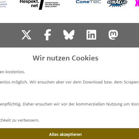
SPENDEN
IMPRESSUM & KONTAKT
DATENSCHUTZ
P
Wir nutzen Cookies
en kostenlos.
tenlos möglich. Wir ersuchen aber vor dem Download bzw. dem Scrapen 
stenpflichtig. Daher ersuchen wir vor der kommerziellen Nutzung um K
hkeit zu verbessern.
Alles akzeptieren