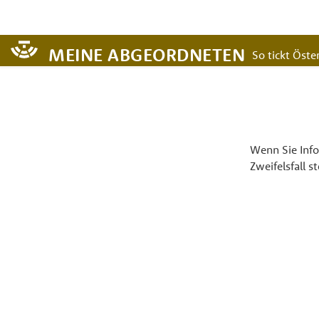
MEINE ABGEORDNETEN
So tickt Öster
Wenn Sie Info
Zweifelsfall s