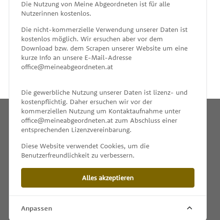
MEINE ABGEORDNETEN
Die Nutzung von Meine Abgeordneten ist für alle
Nutzerinnen kostenlos.
unterstützt von
Die nicht-kommerzielle Verwendung unserer Daten ist
kostenlos möglich. Wir ersuchen aber vor dem
Download bzw. dem Scrapen unserer Website um eine
kurze Info an unsere E-Mail-Adresse
office@meineabgeordneten.at
Die gewerbliche Nutzung unserer Daten ist lizenz- und
kostenpflichtig. Daher ersuchen wir vor der
kommerziellen Nutzung um Kontaktaufnahme unter
office@meineabgeordneten.at zum Abschluss einer
entsprechenden Lizenzvereinbarung.
INFO
Diese Website verwendet Cookies, um die
Benutzerfreundlichkeit zu verbessern.
SPENDEN
Alles akzeptieren
IMPRESSUM & KONTAKT
DATENSCHUTZ
Anpassen
PRESSE